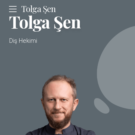
Tolga Şen
Tolga
Şen
Diş Hekimi