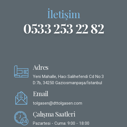
İletişim
0533 253 22 82
Adres
Yeni Mahalle, Hacı Salihefendi Cd No:3
D:7b, 34250 Gaziosmanpaşa/İstanbul
Email
tolgasen@dttolgasen.com
Çalışma Saatleri
Pazartesi - Cuma: 9:00 - 18:00