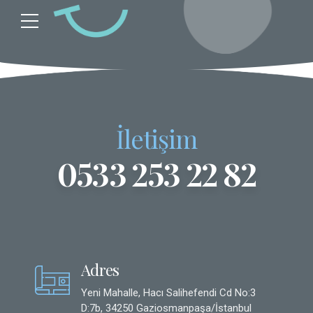
İletişim
0533 253 22 82
Adres
Yeni Mahalle, Hacı Salihefendi Cd No:3
D:7b, 34250 Gaziosmanpaşa/İstanbul