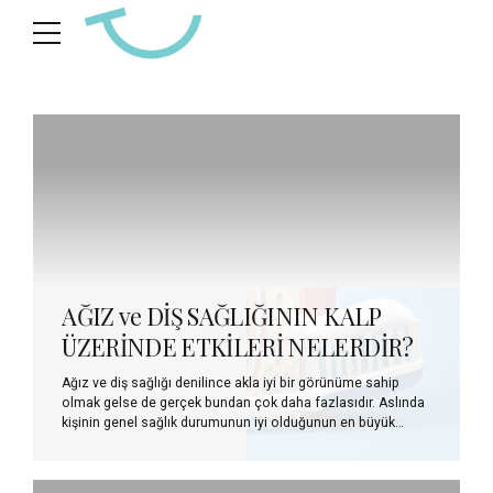
AĞIZ ve DİŞ SAĞLIĞININ KALP
ÜZERİNDE ETKİLERİ NELERDİR?
Ağız ve diş sağlığı denilince akla iyi bir görünüme sahip
olmak gelse de gerçek bundan çok daha fazlasıdır. Aslında
kişinin genel sağlık durumunun iyi olduğunun en büyük
tamamlayıcısı ağız ve diş sağlığıdır. Sağlıklı bir ağızda ;
dokularda kronik ağrılar, ağız içi doku lezyonları ve diğer
bozukluklar bulunmaz. Çok sayıda mikroorganizmanın